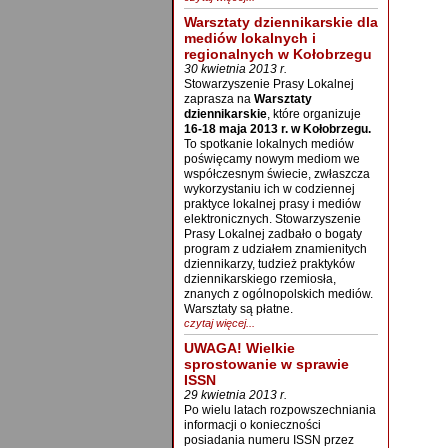
Warsztaty dziennikarskie dla
mediów lokalnych i
regionalnych w Kołobrzegu
30 kwietnia 2013 r.
Stowarzyszenie Prasy Lokalnej
zaprasza na
Warsztaty
dziennikarskie
, które organizuje
16-18 maja 2013 r. w Kołobrzegu.
To spotkanie lokalnych mediów
poświęcamy nowym mediom we
współczesnym świecie, zwłaszcza
wykorzystaniu ich w codziennej
praktyce lokalnej prasy i mediów
elektronicznych. Stowarzyszenie
Prasy Lokalnej zadbało o bogaty
program z udziałem znamienitych
dziennikarzy, tudzież praktyków
dziennikarskiego rzemiosła,
znanych z ogólnopolskich mediów.
Warsztaty są płatne.
czytaj więcej...
UWAGA! Wielkie
sprostowanie w sprawie
ISSN
29 kwietnia 2013 r.
Po wielu latach rozpowszechniania
informacji o konieczności
posiadania numeru ISSN przez