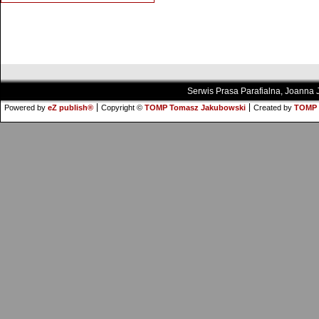
Serwis Prasa Parafialna, Joanna
Powered by
eZ publish®
Copyright ©
TOMP Tomasz Jakubowski
Created by
TOMP