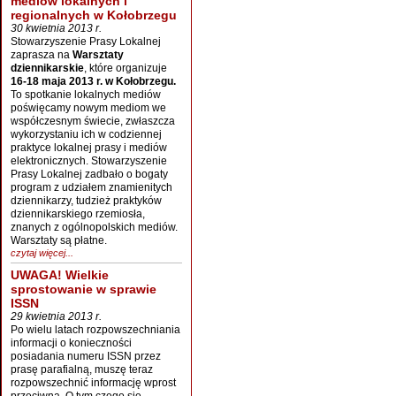
mediów lokalnych i
regionalnych w Kołobrzegu
30 kwietnia 2013 r.
Stowarzyszenie Prasy Lokalnej
zaprasza na
Warsztaty
dziennikarskie
, które organizuje
16-18 maja 2013 r. w Kołobrzegu.
To spotkanie lokalnych mediów
poświęcamy nowym mediom we
współczesnym świecie, zwłaszcza
wykorzystaniu ich w codziennej
praktyce lokalnej prasy i mediów
elektronicznych. Stowarzyszenie
Prasy Lokalnej zadbało o bogaty
program z udziałem znamienitych
dziennikarzy, tudzież praktyków
dziennikarskiego rzemiosła,
znanych z ogólnopolskich mediów.
Warsztaty są płatne.
czytaj więcej...
UWAGA! Wielkie
sprostowanie w sprawie
ISSN
29 kwietnia 2013 r.
Po wielu latach rozpowszechniania
informacji o konieczności
posiadania numeru ISSN przez
prasę parafialną, muszę teraz
rozpowszechnić informację wprost