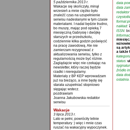
5 października 2013 r.
data pow
Wakacje się skończyły, minął
data zam
wrzesień a mnie ciężko było
redaktor
znaleźć czas na uzupełnienie
częstotl
serwisu nadesłanymi w tym czasie
format p
materiałami. I nadal będzie trudno,
nakład:
bo muszę, mając pod opieką 7
ISSN:
br
miesięczną Gabrysię i dwójkę
Informac
starszych w przedszkolu,
miesięcz
codziennie kilka godzin poświęcić
wznowie
na pracę zawodową. Ale nie
są artyk
zamierzam rezygnować z
a także 
aktualizowania serwisu, tylko z
kategori
regularnością może być różnie.
status:
u
Zaglądajcie więc nie czekając na
sygnatur
newsletter, który raczej będzie
źródło in
rzadki i nieregularny.
data dod
Materiały z BP KEP wprowadzam
ostatnia 
już na bieżąco, a inne będę się
starała uzupełniać stopniowo
sięgając wstecz.
pozdrawiam
Joanna Jakubowska redaktor
serwisu
Wakacje
3 lipca 2013 r.
Lato w pełni, powróciły letnie
temperatury :) więc i mnie czas
ruszać na wakacyjny wypoczynek.