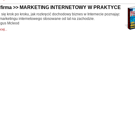
a firma >> MARKETING INTERNETOWY W PRAKTYCE
się krok po kroku, jak rozkręcić dochodowy biznes w Internecie poznając
 marketingu internetowego stosowane od lat na zachodzie.
ngus Mcleod
cej...