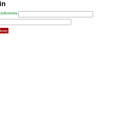
in
żytkownika