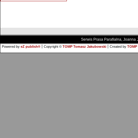
Serwis Prasa Parafialna, Joanna
Powered by
eZ publish®
Copyright ©
TOMP Tomasz Jakubowski
Created by
TOMP