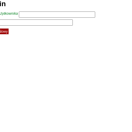
in
żytkownika